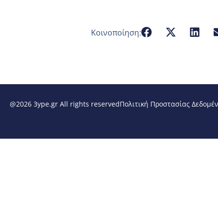
Κοινοποίηση:
@2026 3ype.gr All rights reserved
Πολιτική Προστασίας Δεδομέ