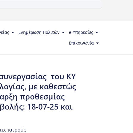
γείας
Ενημέρωση Πολιτών
e-Υπηρεσίες
Επικοινωνία
συνεργασίας του ΚΥ
ολογίας, με καθεστώς
ναρξη προθεσμίας
βολής: 18-07-25 και
τες ιατρούς