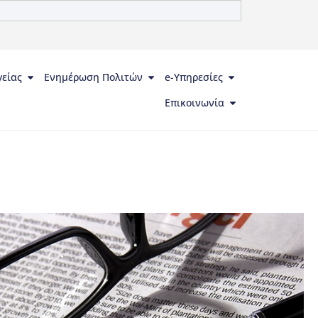
γείας
Ενημέρωση Πολιτών
e-Υπηρεσίες
Επικοινωνία