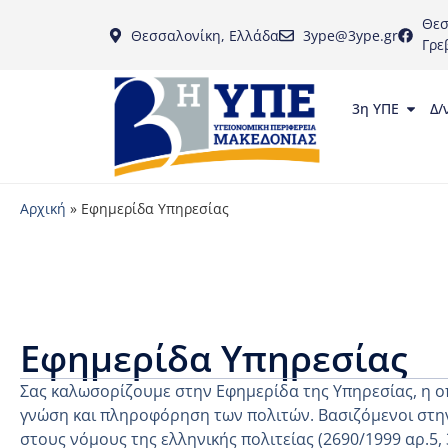
Θεσ
Θεσσαλονίκη, Ελλάδα
3ype@3ype.gr
Γρε
3η ΥΠΕ
Δ/
Αρχική
»
Εφημερίδα Υπηρεσίας
Εφημερίδα Υπηρεσίας
Σας καλωσορίζουμε στην Εφημερίδα της Υπηρεσίας, η ο
γνώση και πληροφόρηση των πολιτών. Βασιζόμενοι στην
στους νόμους της ελληνικής πολιτείας (2690/1999 αρ.5,