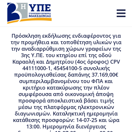
Πρόσκληση εκδήλωσης ενδιαφέροντος για
την προμήθεια και τοποθέτηση υλικών για
την αναδιαρρύθμιση χώρων γραφείων της
3ης Υ.ΠΕ. του κτηρίου επί της οδού
Καραολή και Δημητρίου (4ος όροφος) CPV
44111000-1, 45454100-5 συνολικής
προϋπολογισθείσας δαπάνης 37.169,00€
συμπεριλαμβανομένου του ΦΠΑ και
κριτήριο κατακύρωσης την πλέον
συμφέρουσα από οικονομική άποψη
προσφορά αποκλειστικά βάσει τιμής
μέσω της πλατφόρμας ηλεκτρονικών
διαγωνισμών. Καταληκτική ημερομηνία
κατάθεσης προσφορών: 14-07-25 και ώρα
13:00. Ημερομηνία διενέργειας