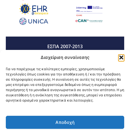
ΕΣΠΑ 2007-2013
Διαχείριση συναίνεσης
ΕΣΠΑ 2014-2020
Για να παρέχουμε τις καλύτερες εμπειρίες, χρησιμοποιούμε
τεχνολογίες όπως cookies για την αποθήκευση ή / και την πρόσβαση
σε πληροφορίες συσκευής. Η συναίνεση σε αυτές τις τεχνολογίες θα
μας επιτρέψει να επεξεργαστούμε δεδομένα όπως η συμπεριφορά
ΕΣΠΑ 2021-2027
περιήγησης ή τα μοναδικά αναγνωριστικά σε αυτόν τον ιστότοπο. Η μη
συγκατάθεση ή η ανάκληση της συγκατάθεσης, μπορεί να επηρεάσει
αρνητικά ορισμένα χαρακτηριστικά και λειτουργίες.
Κοινοποίηση:
Αποδοχή
@2026 3ype.gr All rights reserved