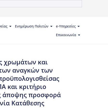
γείας
Ενημέρωση Πολιτών
e-Υπηρεσίες
Επικοινωνία
ς χρωμάτων και
 των αναγκών των
 προϋπολογισθείσας
Α και κριτήριο
ς άποψης προσφορά
ηνία Κατάθεσης