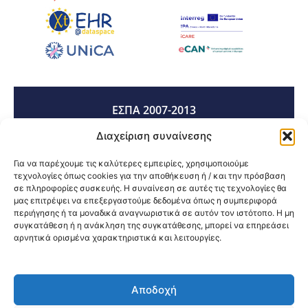
ΕΣΠΑ 2007-2013
Διαχείριση συναίνεσης
ΕΣΠΑ 2014-2020
Για να παρέχουμε τις καλύτερες εμπειρίες, χρησιμοποιούμε
τεχνολογίες όπως cookies για την αποθήκευση ή / και την πρόσβαση
σε πληροφορίες συσκευής. Η συναίνεση σε αυτές τις τεχνολογίες θα
μας επιτρέψει να επεξεργαστούμε δεδομένα όπως η συμπεριφορά
ΕΣΠΑ 2021-2027
περιήγησης ή τα μοναδικά αναγνωριστικά σε αυτόν τον ιστότοπο. Η μη
συγκατάθεση ή η ανάκληση της συγκατάθεσης, μπορεί να επηρεάσει
αρνητικά ορισμένα χαρακτηριστικά και λειτουργίες.
Κοινοποίηση:
Αποδοχή
@2026 3ype.gr All rights reserved