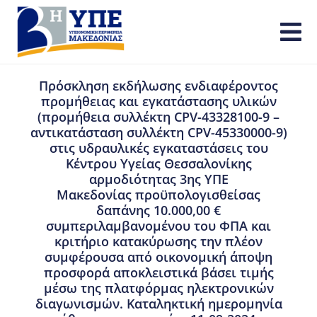
Πρόσκληση εκδήλωσης ενδιαφέροντος
προμήθειας και εγκατάστασης υλικών
(προμήθεια συλλέκτη CPV-43328100-9 –
αντικατάσταση συλλέκτη CPV-45330000-9)
στις υδραυλικές εγκαταστάσεις του
Κέντρου Υγείας Θεσσαλονίκης
αρμοδιότητας 3ης ΥΠΕ
Μακεδονίας προϋπολογισθείσας
δαπάνης 10.000,00 €
συμπεριλαμβανομένου του ΦΠΑ και
κριτήριο κατακύρωσης την πλέον
συμφέρουσα από οικονομική άποψη
προσφορά αποκλειστικά βάσει τιμής
μέσω της πλατφόρμας ηλεκτρονικών
διαγωνισμών. Καταληκτική ημερομηνία