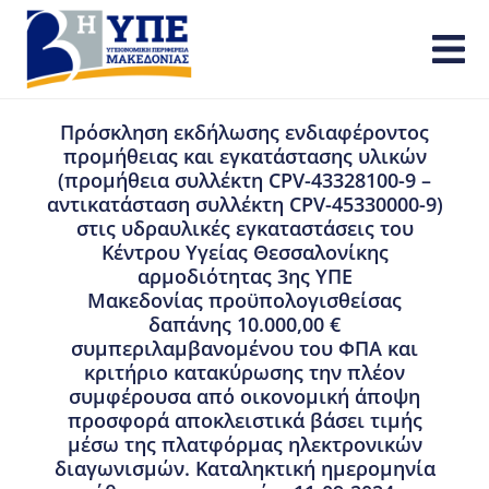
Πρόσκληση εκδήλωσης ενδιαφέροντος
προμήθειας και εγκατάστασης υλικών
(προμήθεια συλλέκτη CPV-43328100-9 –
αντικατάσταση συλλέκτη CPV-45330000-9)
στις υδραυλικές εγκαταστάσεις του
Κέντρου Υγείας Θεσσαλονίκης
αρμοδιότητας 3ης ΥΠΕ
Μακεδονίας προϋπολογισθείσας
δαπάνης 10.000,00 €
συμπεριλαμβανομένου του ΦΠΑ και
κριτήριο κατακύρωσης την πλέον
συμφέρουσα από οικονομική άποψη
προσφορά αποκλειστικά βάσει τιμής
μέσω της πλατφόρμας ηλεκτρονικών
διαγωνισμών. Καταληκτική ημερομηνία