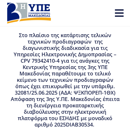
Στο πλαίσιο της κατάρτισης τελικών
τεχνικών προδιαγραφών της
διαγωνιστικής διαδικασία για τις
Υπηρεσίες Ηλεκτρονικής Δημοπρασίας –
CPV 79342410-4 για τις ανάγκες της
Κεντρικής Υπηρεσίας της 3ης ΥΠΕ
Μακεδονίας παραθέτουμε το τελικό
κείμενο των τεχνικών προδιαγραφών
όπως έχει επικυρωθεί με την υπ΄αριθμ.
32081/25.06.2025 (ΑΔΑ: ΨΞΚΠΟΡΕΠ-1ΘΧ)
Απόφαση της 3ης Υ.ΠΕ. Μακεδονίας έπειτα
τη διενέργεια προκαταρκτικής
διαβούλευσης στην ηλεκτρονική
πλατφόρμα του ΕΣΗΔΗΣ με μοναδικό
αριθμό 2025DIAB30534.