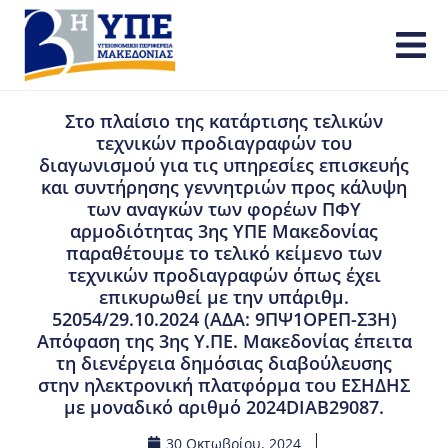
Στο πλαίσιο της κατάρτισης τελικών
τεχνικών προδιαγραφών του
διαγωνισμού για τις υπηρεσίες επισκευής
και συντήρησης γεννητριών προς κάλυψη
των αναγκών των φορέων ΠΦΥ
αρμοδιότητας 3ης ΥΠΕ Μακεδονίας
παραθέτουμε το τελικό κείμενο των
τεχνικών προδιαγραφών όπως έχει
επικυρωθεί με την υπ΄αριθμ.
52054/29.10.2024 (ΑΔΑ: 9ΠΨ1ΟΡΕΠ-Σ3Η)
Απόφαση της 3ης Υ.ΠΕ. Μακεδονίας έπειτα
τη διενέργεια δημόσιας διαβούλευσης
στην ηλεκτρονική πλατφόρμα του ΕΣΗΔΗΣ
με μοναδικό αριθμό 2024DIAB29087.
30 Οκτωβρίου, 2024