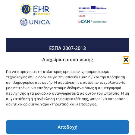
ΕΣΠΑ 2007-2013
Διαχείριση συναίνεσης
ΕΣΠΑ 2014-2020
Για να παρέχουμε τις καλύτερες εμπειρίες, χρησιμοποιούμε
τεχνολογίες όπως cookies για την αποθήκευση ή / και την πρόσβαση
σε πληροφορίες συσκευής. Η συναίνεση σε αυτές τις τεχνολογίες θα
μας επιτρέψει να επεξεργαστούμε δεδομένα όπως η συμπεριφορά
ΕΣΠΑ 2021-2027
περιήγησης ή τα μοναδικά αναγνωριστικά σε αυτόν τον ιστότοπο. Η μη
συγκατάθεση ή η ανάκληση της συγκατάθεσης, μπορεί να επηρεάσει
αρνητικά ορισμένα χαρακτηριστικά και λειτουργίες.
Κοινοποίηση:
Αποδοχή
@2026 3ype.gr All rights reserved