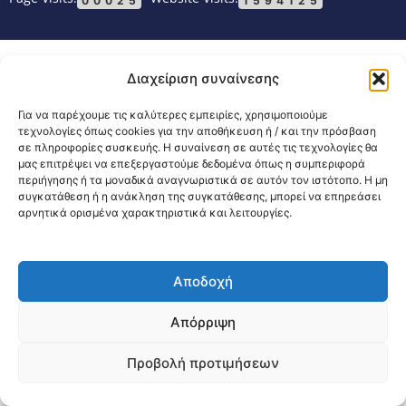
00025
1594125
Διαχείριση συναίνεσης
Για να παρέχουμε τις καλύτερες εμπειρίες, χρησιμοποιούμε
τεχνολογίες όπως cookies για την αποθήκευση ή / και την πρόσβαση
σε πληροφορίες συσκευής. Η συναίνεση σε αυτές τις τεχνολογίες θα
μας επιτρέψει να επεξεργαστούμε δεδομένα όπως η συμπεριφορά
περιήγησης ή τα μοναδικά αναγνωριστικά σε αυτόν τον ιστότοπο. Η μη
συγκατάθεση ή η ανάκληση της συγκατάθεσης, μπορεί να επηρεάσει
αρνητικά ορισμένα χαρακτηριστικά και λειτουργίες.
Αποδοχή
Απόρριψη
Προβολή προτιμήσεων