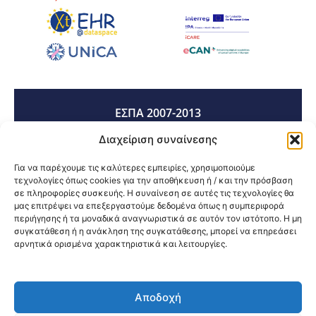
ΕΣΠΑ 2007-2013
Διαχείριση συναίνεσης
ΕΣΠΑ 2014-2020
Για να παρέχουμε τις καλύτερες εμπειρίες, χρησιμοποιούμε
τεχνολογίες όπως cookies για την αποθήκευση ή / και την πρόσβαση
σε πληροφορίες συσκευής. Η συναίνεση σε αυτές τις τεχνολογίες θα
μας επιτρέψει να επεξεργαστούμε δεδομένα όπως η συμπεριφορά
ΕΣΠΑ 2021-2027
περιήγησης ή τα μοναδικά αναγνωριστικά σε αυτόν τον ιστότοπο. Η μη
συγκατάθεση ή η ανάκληση της συγκατάθεσης, μπορεί να επηρεάσει
αρνητικά ορισμένα χαρακτηριστικά και λειτουργίες.
Κοινοποίηση:
Αποδοχή
@2026 3ype.gr All rights reserved