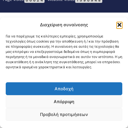
00024
1590948
Διαχείριση συναίνεσης
Για να παρέχουμε τις καλύτερες εμπειρίες, χρησιμοποιούμε
τεχνολογίες όπως cookies για την αποθήκευση ή / και την πρόσβαση
σε πληροφορίες συσκευής. Η συναίνεση σε αυτές τις τεχνολογίες θα
μας επιτρέψει να επεξεργαστούμε δεδομένα όπως η συμπεριφορά
περιήγησης ή τα μοναδικά αναγνωριστικά σε αυτόν τον ιστότοπο. Η μη
συγκατάθεση ή η ανάκληση της συγκατάθεσης, μπορεί να επηρεάσει
αρνητικά ορισμένα χαρακτηριστικά και λειτουργίες.
Αποδοχή
Απόρριψη
Προβολή προτιμήσεων