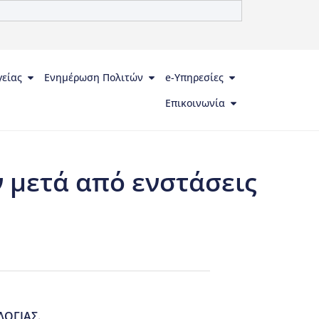
γείας
Ενημέρωση Πολιτών
e-Υπηρεσίες
Επικοινωνία
 μετά από ενστάσεις
ΛΟΓΙΑΣ.