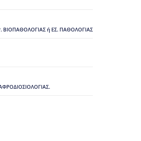
ΤΡ. ΒΙΟΠΑΘΟΛΟΓΙΑΣ ή ΕΣ. ΠΑΘΟΛΟΓΙΑΣ
Ι ΑΦΡΟΔΙΟΣΙΟΛΟΓΙΑΣ.