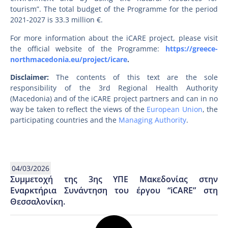
tourism”. The total budget of the Programme for the period
2021-2027 is 33.3 million €.
For more information about the iCARE project, please visit
the official website of the Programme:
https://greece-
northmacedonia.eu/project/icare
.
Disclaimer:
The contents of this text are the sole
responsibility of the 3rd Regional Health Authority
(Macedonia) and of the iCARE project partners and can in no
way be taken to reflect the views of the
European Union
, the
participating countries and the
Managing Authority
.
04/03/2026
Συμμετοχή της 3ης ΥΠE Μακεδονίας στην
Εναρκτήρια Συνάντηση του έργου “iCARE” στη
Θεσσαλονίκη.