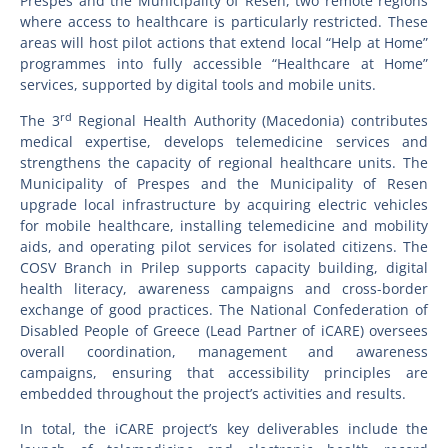
Prespes and the Municipality of Resen, two remote regions
where access to healthcare is particularly restricted. These
areas will host pilot actions that extend local “Help at Home”
programmes into fully accessible “Healthcare at Home”
services, supported by digital tools and mobile units.
rd
The 3
Regional Health Authority (Macedonia) contributes
medical expertise, develops telemedicine services and
strengthens the capacity of regional healthcare units. The
Municipality of Prespes and the Municipality of Resen
upgrade local infrastructure by acquiring electric vehicles
for mobile healthcare, installing telemedicine and mobility
aids, and operating pilot services for isolated citizens. The
COSV Branch in Prilep supports capacity building, digital
health literacy, awareness campaigns and cross-border
exchange of good practices. The National Confederation of
Disabled People of Greece (Lead Partner of iCARE) oversees
overall coordination, management and awareness
campaigns, ensuring that accessibility principles are
embedded throughout the project’s activities and results.
In total, the iCARE project’s key deliverables include the