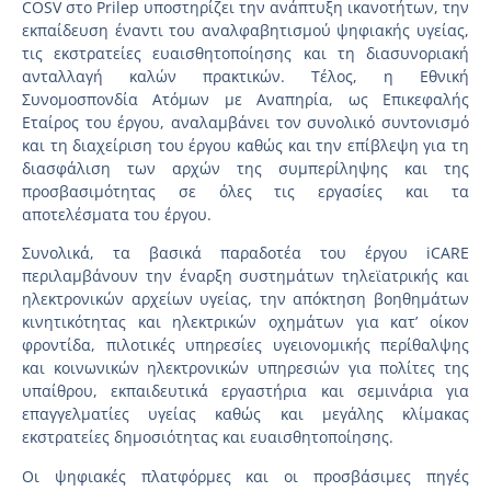
COSV στο Prilep υποστηρίζει την ανάπτυξη ικανοτήτων, την
εκπαίδευση έναντι του αναλφαβητισμού ψηφιακής υγείας,
τις εκστρατείες ευαισθητοποίησης και τη διασυνοριακή
ανταλλαγή καλών πρακτικών. Τέλος, η Εθνική
Συνομοσπονδία Ατόμων με Αναπηρία, ως Επικεφαλής
Εταίρος του έργου, αναλαμβάνει τον συνολικό συντονισμό
και τη διαχείριση του έργου καθώς και την επίβλεψη για τη
διασφάλιση των αρχών της συμπερίληψης και της
προσβασιμότητας σε όλες τις εργασίες και τα
αποτελέσματα του έργου.
Συνολικά, τα βασικά παραδοτέα του έργου iCARE
περιλαμβάνουν την έναρξη συστημάτων τηλεϊατρικής και
ηλεκτρονικών αρχείων υγείας, την απόκτηση βοηθημάτων
κινητικότητας και ηλεκτρικών οχημάτων για κατ’ οίκον
φροντίδα, πιλοτικές υπηρεσίες υγειονομικής περίθαλψης
και κοινωνικών ηλεκτρονικών υπηρεσιών για πολίτες της
υπαίθρου, εκπαιδευτικά εργαστήρια και σεμινάρια για
επαγγελματίες υγείας καθώς και μεγάλης κλίμακας
εκστρατείες δημοσιότητας και ευαισθητοποίησης.
Οι ψηφιακές πλατφόρμες και οι προσβάσιμες πηγές