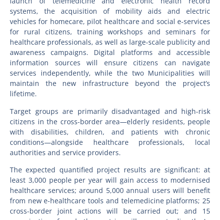
launch of telemedicine and electronic health record
systems, the acquisition of mobility aids and electric
vehicles for homecare, pilot healthcare and social e-services
for rural citizens, training workshops and seminars for
healthcare professionals, as well as large-scale publicity and
awareness campaigns. Digital platforms and accessible
information sources will ensure citizens can navigate
services independently, while the two Municipalities will
maintain the new infrastructure beyond the project’s
lifetime.
Target groups are primarily disadvantaged and high-risk
citizens in the cross-border area—elderly residents, people
with disabilities, children, and patients with chronic
conditions—alongside healthcare professionals, local
authorities and service providers.
The expected quantified project results are significant: at
least 3,000 people per year will gain access to modernised
healthcare services; around 5,000 annual users will benefit
from new e-healthcare tools and telemedicine platforms; 25
cross-border joint actions will be carried out; and 15