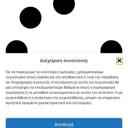
Διαχείριση συναίνεσης
Για να παρέχουμε τις καλύτερες εμπειρίες, χρησιμοποιούμε
τεχνολογίες όπως cookies για την αποθήκευση ή / και την πρόσβαση
σε πληροφορίες συσκευής. Η συναίνεση σε αυτές τις τεχνολογίες θα
μας επιτρέψει να επεξεργαστούμε δεδομένα όπως η συμπεριφορά
περιήγησης ή τα μοναδικά αναγνωριστικά σε αυτόν τον ιστότοπο. Η μη
συγκατάθεση ή η ανάκληση της συγκατάθεσης, μπορεί να επηρεάσει
αρνητικά ορισμένα χαρακτηριστικά και λειτουργίες.
Κοινοποίηση:
Αποδοχή
@2026 3ype.gr All rights reserved