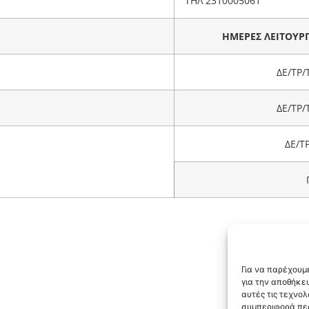
ΤΗΛ 2310005061
ΗΜΕΡΕΣ ΛΕΙΤΟΥΡ
ΔΕ/ΤΡ/
ΔΕ/ΤΡ/
ΔΕ/Τ
Για να παρέχουμε
για την αποθήκε
αυτές τις τεχνο
συμπεριφορά περ