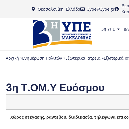
Θεσ
Θεσσαλονίκη, Ελλάδα
3ype@3ype.gr
Κασ
3η ΥΠΕ
Δ/
Αρχική »
Ενημέρωση Πολιτών »
Εξωτερικά Ιατρεία »
Εξωτερικά Ια
3η Τ.ΟΜ.Υ Ευόσμου
Χώρος στέγασης, ραντεβού, διαδικασία, τηλέφωνα επικο