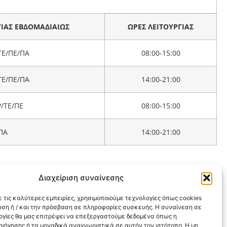
ΓΙΑΣ ΕΒΔΟΜΑΔΙΑΙΩΣ
ΩΡΕΣ ΛΕΙΤΟΥΡΓΙΑΣ
ΤΕ/ΠΕ/ΠΑ
08:00-15:00
ΤΕ/ΠΕ/ΠΑ
14:00-21:00
Ρ/ΤΕ/ΠΕ
08:00-15:00
ΠΑ
14:00-21:00
Διαχείριση συναίνεσης
 τις καλύτερες εμπειρίες, χρησιμοποιούμε τεχνολογίες όπως cookies
υση ή / και την πρόσβαση σε πληροφορίες συσκευής. Η συναίνεση σε
λογίες θα μας επιτρέψει να επεξεργαστούμε δεδομένα όπως η
ιήγησης ή τα μοναδικά αναγνωριστικά σε αυτόν τον ιστότοπο. Η μη