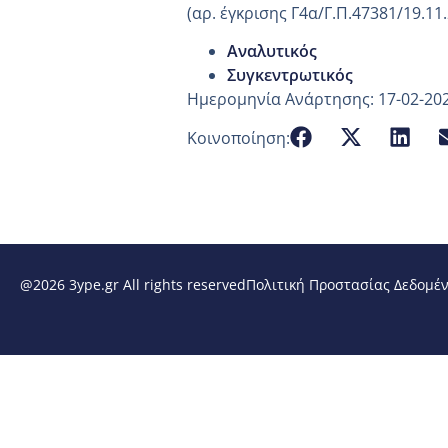
(αρ. έγκρισης Γ4α/Γ.Π.47381/19.11
Αναλυτικός
Συγκεντρωτικός
Ημερομηνία Ανάρτησης: 17-02-20
Κοινοποίηση:
@2026 3ype.gr All rights reserved
Πολιτική Προστασίας Δεδομέ