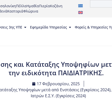
σαλονίκη
Πέλλα
Ημαθία
Πιερία
Κοζάνη
βενά
Καστοριά
Φλώρινα
νσεις 3ης ΥΠΕ
Εφημερίδα Υπηρεσίας
Φορείς & Υπηρεσίες Υ
σης και Κατάταξης Υποψηφίων μετά
την ειδικότητα ΠΑΙΔΙΑΤΡΙΚΗΣ.
17 Φεβρουαρίου, 2025
ατάταξης Υποψηφίων μετά από Ενστάσεις (Εγκρίσεις 2024)
Ιατρών Ε.Σ.Υ. (Εγκρίσεις 2024)