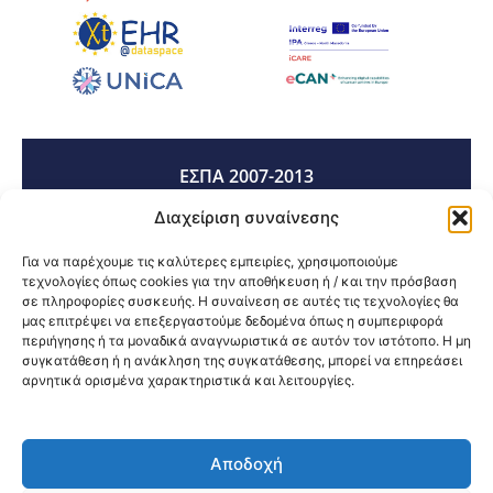
ΕΣΠΑ 2007-2013
Διαχείριση συναίνεσης
ΕΣΠΑ 2014-2020
Για να παρέχουμε τις καλύτερες εμπειρίες, χρησιμοποιούμε
τεχνολογίες όπως cookies για την αποθήκευση ή / και την πρόσβαση
σε πληροφορίες συσκευής. Η συναίνεση σε αυτές τις τεχνολογίες θα
μας επιτρέψει να επεξεργαστούμε δεδομένα όπως η συμπεριφορά
ΕΣΠΑ 2021-2027
περιήγησης ή τα μοναδικά αναγνωριστικά σε αυτόν τον ιστότοπο. Η μη
συγκατάθεση ή η ανάκληση της συγκατάθεσης, μπορεί να επηρεάσει
αρνητικά ορισμένα χαρακτηριστικά και λειτουργίες.
Κοινοποίηση:
Αποδοχή
@2026 3ype.gr All rights reserved