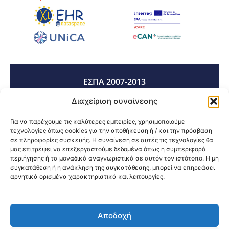
ΕΣΠΑ 2007-2013
Διαχείριση συναίνεσης
ΕΣΠΑ 2014-2020
Για να παρέχουμε τις καλύτερες εμπειρίες, χρησιμοποιούμε
τεχνολογίες όπως cookies για την αποθήκευση ή / και την πρόσβαση
σε πληροφορίες συσκευής. Η συναίνεση σε αυτές τις τεχνολογίες θα
μας επιτρέψει να επεξεργαστούμε δεδομένα όπως η συμπεριφορά
ΕΣΠΑ 2021-2027
περιήγησης ή τα μοναδικά αναγνωριστικά σε αυτόν τον ιστότοπο. Η μη
συγκατάθεση ή η ανάκληση της συγκατάθεσης, μπορεί να επηρεάσει
αρνητικά ορισμένα χαρακτηριστικά και λειτουργίες.
Κοινοποίηση:
Αποδοχή
@2026 3ype.gr All rights reserved