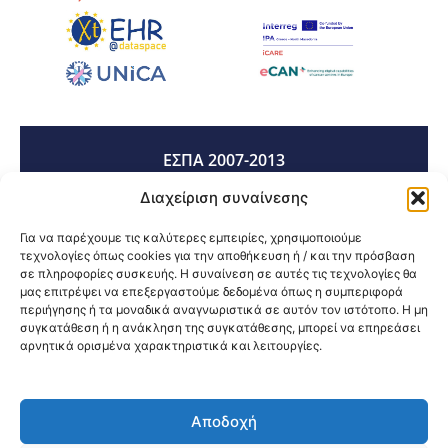
ΕΣΠΑ 2007-2013
Διαχείριση συναίνεσης
ΕΣΠΑ 2014-2020
Για να παρέχουμε τις καλύτερες εμπειρίες, χρησιμοποιούμε
τεχνολογίες όπως cookies για την αποθήκευση ή / και την πρόσβαση
σε πληροφορίες συσκευής. Η συναίνεση σε αυτές τις τεχνολογίες θα
μας επιτρέψει να επεξεργαστούμε δεδομένα όπως η συμπεριφορά
ΕΣΠΑ 2021-2027
περιήγησης ή τα μοναδικά αναγνωριστικά σε αυτόν τον ιστότοπο. Η μη
συγκατάθεση ή η ανάκληση της συγκατάθεσης, μπορεί να επηρεάσει
αρνητικά ορισμένα χαρακτηριστικά και λειτουργίες.
Κοινοποίηση:
Αποδοχή
@2026 3ype.gr All rights reserved