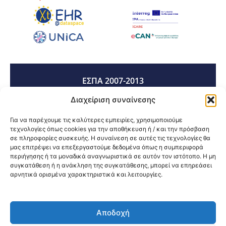
ΕΣΠΑ 2007-2013
Διαχείριση συναίνεσης
ΕΣΠΑ 2014-2020
Για να παρέχουμε τις καλύτερες εμπειρίες, χρησιμοποιούμε
τεχνολογίες όπως cookies για την αποθήκευση ή / και την πρόσβαση
σε πληροφορίες συσκευής. Η συναίνεση σε αυτές τις τεχνολογίες θα
μας επιτρέψει να επεξεργαστούμε δεδομένα όπως η συμπεριφορά
ΕΣΠΑ 2021-2027
περιήγησης ή τα μοναδικά αναγνωριστικά σε αυτόν τον ιστότοπο. Η μη
συγκατάθεση ή η ανάκληση της συγκατάθεσης, μπορεί να επηρεάσει
αρνητικά ορισμένα χαρακτηριστικά και λειτουργίες.
Κοινοποίηση:
Αποδοχή
@2026 3ype.gr All rights reserved