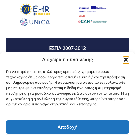
ΕΣΠΑ 2007-2013
Διαχείριση συναίνεσης
ΕΣΠΑ 2014-2020
Για να παρέχουμε τις καλύτερες εμπειρίες, χρησιμοποιούμε
τεχνολογίες όπως cookies για την αποθήκευση ή / και την πρόσβαση
σε πληροφορίες συσκευής. Η συναίνεση σε αυτές τις τεχνολογίες θα
μας επιτρέψει να επεξεργαστούμε δεδομένα όπως η συμπεριφορά
ΕΣΠΑ 2021-2027
περιήγησης ή τα μοναδικά αναγνωριστικά σε αυτόν τον ιστότοπο. Η μη
συγκατάθεση ή η ανάκληση της συγκατάθεσης, μπορεί να επηρεάσει
αρνητικά ορισμένα χαρακτηριστικά και λειτουργίες.
Κοινοποίηση:
Αποδοχή
@2026 3ype.gr All rights reserved