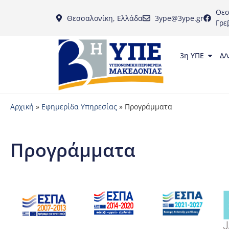
Θεσ
Θεσσαλονίκη, Ελλάδα
3ype@3ype.gr
Γρε
3η ΥΠΕ
Δ/
Αρχική
»
Εφημερίδα Υπηρεσίας
»
Προγράμματα
Προγράμματα