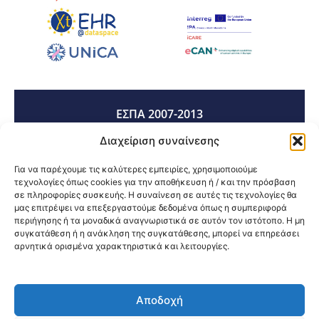
ΕΣΠΑ 2007-2013
Διαχείριση συναίνεσης
ΕΣΠΑ 2014-2020
Για να παρέχουμε τις καλύτερες εμπειρίες, χρησιμοποιούμε
τεχνολογίες όπως cookies για την αποθήκευση ή / και την πρόσβαση
σε πληροφορίες συσκευής. Η συναίνεση σε αυτές τις τεχνολογίες θα
μας επιτρέψει να επεξεργαστούμε δεδομένα όπως η συμπεριφορά
ΕΣΠΑ 2021-2027
περιήγησης ή τα μοναδικά αναγνωριστικά σε αυτόν τον ιστότοπο. Η μη
συγκατάθεση ή η ανάκληση της συγκατάθεσης, μπορεί να επηρεάσει
αρνητικά ορισμένα χαρακτηριστικά και λειτουργίες.
Κοινοποίηση:
Αποδοχή
@2026 3ype.gr All rights reserved