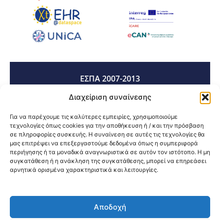
ΕΣΠΑ 2007-2013
Διαχείριση συναίνεσης
ΕΣΠΑ 2014-2020
Για να παρέχουμε τις καλύτερες εμπειρίες, χρησιμοποιούμε
τεχνολογίες όπως cookies για την αποθήκευση ή / και την πρόσβαση
σε πληροφορίες συσκευής. Η συναίνεση σε αυτές τις τεχνολογίες θα
μας επιτρέψει να επεξεργαστούμε δεδομένα όπως η συμπεριφορά
ΕΣΠΑ 2021-2027
περιήγησης ή τα μοναδικά αναγνωριστικά σε αυτόν τον ιστότοπο. Η μη
συγκατάθεση ή η ανάκληση της συγκατάθεσης, μπορεί να επηρεάσει
αρνητικά ορισμένα χαρακτηριστικά και λειτουργίες.
Κοινοποίηση:
Αποδοχή
@2026 3ype.gr All rights reserved