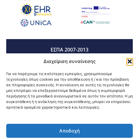
ΕΣΠΑ 2007-2013
Διαχείριση συναίνεσης
ΕΣΠΑ 2014-2020
Για να παρέχουμε τις καλύτερες εμπειρίες, χρησιμοποιούμε
τεχνολογίες όπως cookies για την αποθήκευση ή / και την πρόσβαση
σε πληροφορίες συσκευής. Η συναίνεση σε αυτές τις τεχνολογίες θα
μας επιτρέψει να επεξεργαστούμε δεδομένα όπως η συμπεριφορά
ΕΣΠΑ 2021-2027
περιήγησης ή τα μοναδικά αναγνωριστικά σε αυτόν τον ιστότοπο. Η μη
συγκατάθεση ή η ανάκληση της συγκατάθεσης, μπορεί να επηρεάσει
αρνητικά ορισμένα χαρακτηριστικά και λειτουργίες.
Κοινοποίηση:
Αποδοχή
@2026 3ype.gr All rights reserved