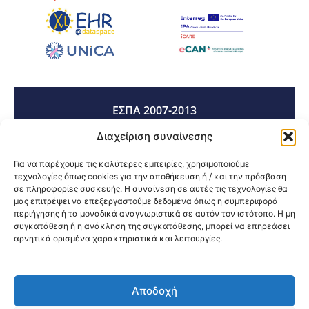
ΕΣΠΑ 2007-2013
Διαχείριση συναίνεσης
ΕΣΠΑ 2014-2020
Για να παρέχουμε τις καλύτερες εμπειρίες, χρησιμοποιούμε
τεχνολογίες όπως cookies για την αποθήκευση ή / και την πρόσβαση
σε πληροφορίες συσκευής. Η συναίνεση σε αυτές τις τεχνολογίες θα
μας επιτρέψει να επεξεργαστούμε δεδομένα όπως η συμπεριφορά
ΕΣΠΑ 2021-2027
περιήγησης ή τα μοναδικά αναγνωριστικά σε αυτόν τον ιστότοπο. Η μη
συγκατάθεση ή η ανάκληση της συγκατάθεσης, μπορεί να επηρεάσει
αρνητικά ορισμένα χαρακτηριστικά και λειτουργίες.
Κοινοποίηση:
Αποδοχή
@2026 3ype.gr All rights reserved