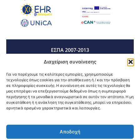
ΕΣΠΑ 2007-2013
Διαχείριση συναίνεσης
ΕΣΠΑ 2014-2020
Για να παρέχουμε τις καλύτερες εμπειρίες, χρησιμοποιούμε
τεχνολογίες όπως cookies για την αποθήκευση ή / και την πρόσβαση
σε πληροφορίες συσκευής. Η συναίνεση σε αυτές τις τεχνολογίες θα
μας επιτρέψει να επεξεργαστούμε δεδομένα όπως η συμπεριφορά
ΕΣΠΑ 2021-2027
περιήγησης ή τα μοναδικά αναγνωριστικά σε αυτόν τον ιστότοπο. Η μη
συγκατάθεση ή η ανάκληση της συγκατάθεσης, μπορεί να επηρεάσει
αρνητικά ορισμένα χαρακτηριστικά και λειτουργίες.
Κοινοποίηση:
Αποδοχή
@2026 3ype.gr All rights reserved