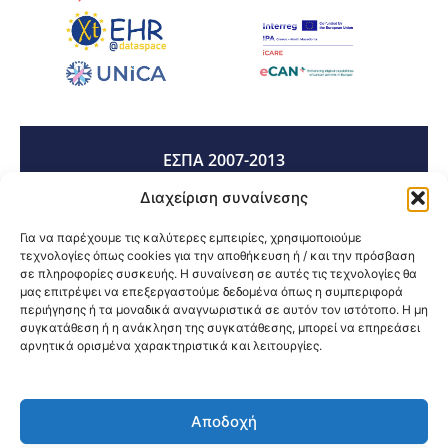
ΕΣΠΑ 2007-2013
Διαχείριση συναίνεσης
ΕΣΠΑ 2014-2020
Για να παρέχουμε τις καλύτερες εμπειρίες, χρησιμοποιούμε
τεχνολογίες όπως cookies για την αποθήκευση ή / και την πρόσβαση
σε πληροφορίες συσκευής. Η συναίνεση σε αυτές τις τεχνολογίες θα
μας επιτρέψει να επεξεργαστούμε δεδομένα όπως η συμπεριφορά
ΕΣΠΑ 2021-2027
περιήγησης ή τα μοναδικά αναγνωριστικά σε αυτόν τον ιστότοπο. Η μη
συγκατάθεση ή η ανάκληση της συγκατάθεσης, μπορεί να επηρεάσει
αρνητικά ορισμένα χαρακτηριστικά και λειτουργίες.
Κοινοποίηση:
Αποδοχή
@2026 3ype.gr All rights reserved