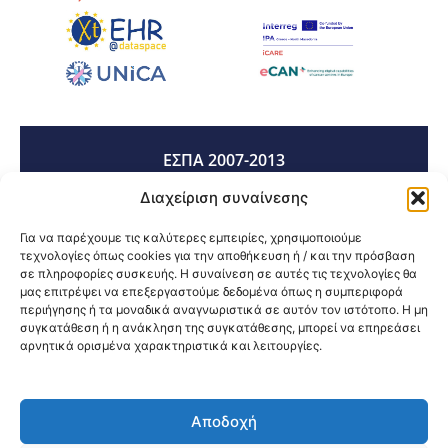
ΕΣΠΑ 2007-2013
Διαχείριση συναίνεσης
ΕΣΠΑ 2014-2020
Για να παρέχουμε τις καλύτερες εμπειρίες, χρησιμοποιούμε
τεχνολογίες όπως cookies για την αποθήκευση ή / και την πρόσβαση
σε πληροφορίες συσκευής. Η συναίνεση σε αυτές τις τεχνολογίες θα
μας επιτρέψει να επεξεργαστούμε δεδομένα όπως η συμπεριφορά
ΕΣΠΑ 2021-2027
περιήγησης ή τα μοναδικά αναγνωριστικά σε αυτόν τον ιστότοπο. Η μη
συγκατάθεση ή η ανάκληση της συγκατάθεσης, μπορεί να επηρεάσει
αρνητικά ορισμένα χαρακτηριστικά και λειτουργίες.
Κοινοποίηση:
Αποδοχή
@2026 3ype.gr All rights reserved