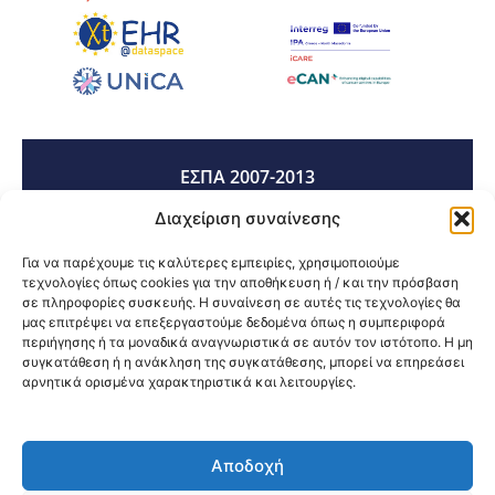
ΕΣΠΑ 2007-2013
Διαχείριση συναίνεσης
ΕΣΠΑ 2014-2020
Για να παρέχουμε τις καλύτερες εμπειρίες, χρησιμοποιούμε
τεχνολογίες όπως cookies για την αποθήκευση ή / και την πρόσβαση
σε πληροφορίες συσκευής. Η συναίνεση σε αυτές τις τεχνολογίες θα
μας επιτρέψει να επεξεργαστούμε δεδομένα όπως η συμπεριφορά
ΕΣΠΑ 2021-2027
περιήγησης ή τα μοναδικά αναγνωριστικά σε αυτόν τον ιστότοπο. Η μη
συγκατάθεση ή η ανάκληση της συγκατάθεσης, μπορεί να επηρεάσει
αρνητικά ορισμένα χαρακτηριστικά και λειτουργίες.
Κοινοποίηση:
Αποδοχή
@2026 3ype.gr All rights reserved