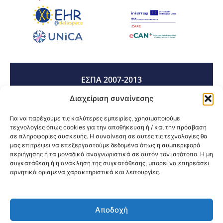
ΕΣΠΑ 2007-2013
Διαχείριση συναίνεσης
ΕΣΠΑ 2014-2020
Για να παρέχουμε τις καλύτερες εμπειρίες, χρησιμοποιούμε
τεχνολογίες όπως cookies για την αποθήκευση ή / και την πρόσβαση
σε πληροφορίες συσκευής. Η συναίνεση σε αυτές τις τεχνολογίες θα
μας επιτρέψει να επεξεργαστούμε δεδομένα όπως η συμπεριφορά
ΕΣΠΑ 2021-2027
περιήγησης ή τα μοναδικά αναγνωριστικά σε αυτόν τον ιστότοπο. Η μη
συγκατάθεση ή η ανάκληση της συγκατάθεσης, μπορεί να επηρεάσει
αρνητικά ορισμένα χαρακτηριστικά και λειτουργίες.
Κοινοποίηση:
Αποδοχή
@2026 3ype.gr All rights reserved