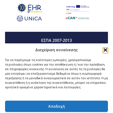
ΕΣΠΑ 2007-2013
Διαχείριση συναίνεσης
ΕΣΠΑ 2014-2020
Για να παρέχουμε τις καλύτερες εμπειρίες, χρησιμοποιούμε
τεχνολογίες όπως cookies για την αποθήκευση ή / και την πρόσβαση
σε πληροφορίες συσκευής. Η συναίνεση σε αυτές τις τεχνολογίες θα
μας επιτρέψει να επεξεργαστούμε δεδομένα όπως η συμπεριφορά
ΕΣΠΑ 2021-2027
περιήγησης ή τα μοναδικά αναγνωριστικά σε αυτόν τον ιστότοπο. Η μη
συγκατάθεση ή η ανάκληση της συγκατάθεσης, μπορεί να επηρεάσει
αρνητικά ορισμένα χαρακτηριστικά και λειτουργίες.
Κοινοποίηση:
Αποδοχή
@2026 3ype.gr All rights reserved