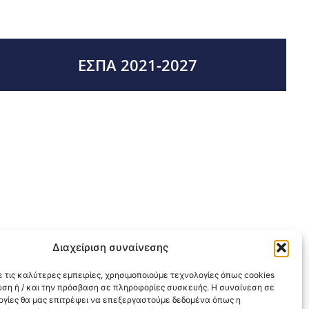
ΕΣΠΑ 2021-2027
Διαχείριση συναίνεσης
 τις καλύτερες εμπειρίες, χρησιμοποιούμε τεχνολογίες όπως cookies
υση ή / και την πρόσβαση σε πληροφορίες συσκευής. Η συναίνεση σε
λογίες θα μας επιτρέψει να επεξεργαστούμε δεδομένα όπως η