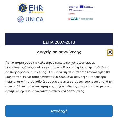
ΕΣΠΑ 2007-2013
Διαχείριση συναίνεσης
ΕΣΠΑ 2014-2020
Για να παρέχουμε τις καλύτερες εμπειρίες, χρησιμοποιούμε
τεχνολογίες όπως cookies για την αποθήκευση ή / και την πρόσβαση
σε πληροφορίες συσκευής. Η συναίνεση σε αυτές τις τεχνολογίες θα
μας επιτρέψει να επεξεργαστούμε δεδομένα όπως η συμπεριφορά
ΕΣΠΑ 2021-2027
περιήγησης ή τα μοναδικά αναγνωριστικά σε αυτόν τον ιστότοπο. Η μη
συγκατάθεση ή η ανάκληση της συγκατάθεσης, μπορεί να επηρεάσει
αρνητικά ορισμένα χαρακτηριστικά και λειτουργίες.
Κοινοποίηση:
Αποδοχή
@2026 3ype.gr All rights reserved