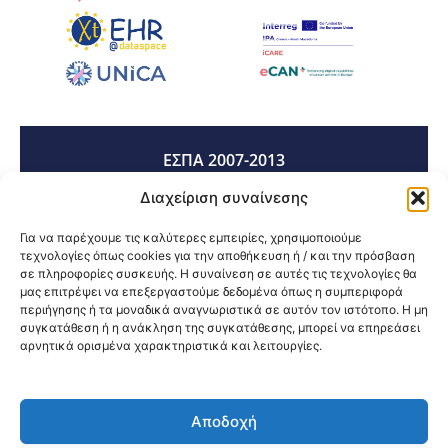
ΕΣΠΑ 2007-2013
Διαχείριση συναίνεσης
ΕΣΠΑ 2014-2020
Για να παρέχουμε τις καλύτερες εμπειρίες, χρησιμοποιούμε
τεχνολογίες όπως cookies για την αποθήκευση ή / και την πρόσβαση
σε πληροφορίες συσκευής. Η συναίνεση σε αυτές τις τεχνολογίες θα
μας επιτρέψει να επεξεργαστούμε δεδομένα όπως η συμπεριφορά
ΕΣΠΑ 2021-2027
περιήγησης ή τα μοναδικά αναγνωριστικά σε αυτόν τον ιστότοπο. Η μη
συγκατάθεση ή η ανάκληση της συγκατάθεσης, μπορεί να επηρεάσει
αρνητικά ορισμένα χαρακτηριστικά και λειτουργίες.
Κοινοποίηση:
Αποδοχή
@2026 3ype.gr All rights reserved