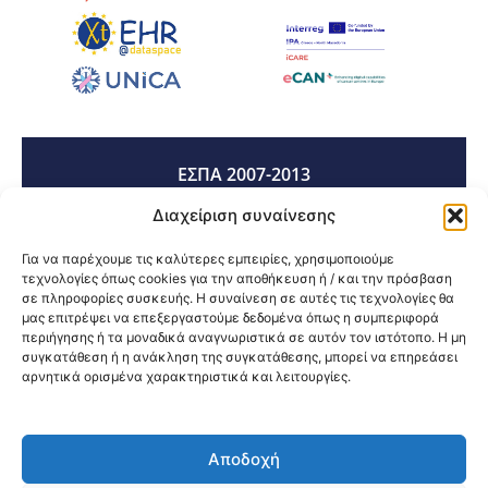
ΕΣΠΑ 2007-2013
Διαχείριση συναίνεσης
ΕΣΠΑ 2014-2020
Για να παρέχουμε τις καλύτερες εμπειρίες, χρησιμοποιούμε
τεχνολογίες όπως cookies για την αποθήκευση ή / και την πρόσβαση
σε πληροφορίες συσκευής. Η συναίνεση σε αυτές τις τεχνολογίες θα
μας επιτρέψει να επεξεργαστούμε δεδομένα όπως η συμπεριφορά
ΕΣΠΑ 2021-2027
περιήγησης ή τα μοναδικά αναγνωριστικά σε αυτόν τον ιστότοπο. Η μη
συγκατάθεση ή η ανάκληση της συγκατάθεσης, μπορεί να επηρεάσει
αρνητικά ορισμένα χαρακτηριστικά και λειτουργίες.
Κοινοποίηση:
Αποδοχή
@2026 3ype.gr All rights reserved