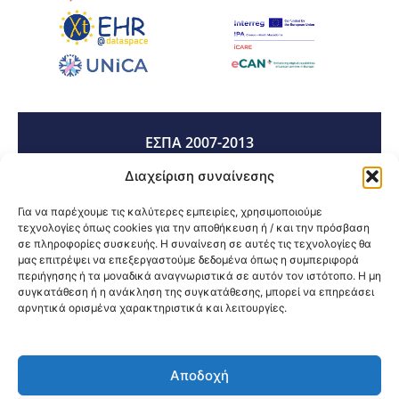
ΕΣΠΑ 2007-2013
Διαχείριση συναίνεσης
ΕΣΠΑ 2014-2020
Για να παρέχουμε τις καλύτερες εμπειρίες, χρησιμοποιούμε
τεχνολογίες όπως cookies για την αποθήκευση ή / και την πρόσβαση
σε πληροφορίες συσκευής. Η συναίνεση σε αυτές τις τεχνολογίες θα
μας επιτρέψει να επεξεργαστούμε δεδομένα όπως η συμπεριφορά
ΕΣΠΑ 2021-2027
περιήγησης ή τα μοναδικά αναγνωριστικά σε αυτόν τον ιστότοπο. Η μη
συγκατάθεση ή η ανάκληση της συγκατάθεσης, μπορεί να επηρεάσει
αρνητικά ορισμένα χαρακτηριστικά και λειτουργίες.
Κοινοποίηση:
Αποδοχή
@2026 3ype.gr All rights reserved