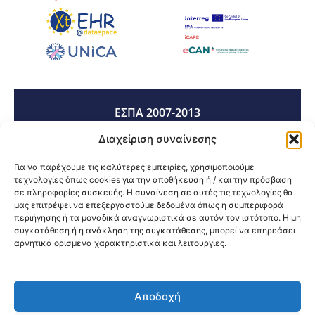
ΕΣΠΑ 2007-2013
Διαχείριση συναίνεσης
ΕΣΠΑ 2014-2020
Για να παρέχουμε τις καλύτερες εμπειρίες, χρησιμοποιούμε
τεχνολογίες όπως cookies για την αποθήκευση ή / και την πρόσβαση
σε πληροφορίες συσκευής. Η συναίνεση σε αυτές τις τεχνολογίες θα
μας επιτρέψει να επεξεργαστούμε δεδομένα όπως η συμπεριφορά
ΕΣΠΑ 2021-2027
περιήγησης ή τα μοναδικά αναγνωριστικά σε αυτόν τον ιστότοπο. Η μη
συγκατάθεση ή η ανάκληση της συγκατάθεσης, μπορεί να επηρεάσει
αρνητικά ορισμένα χαρακτηριστικά και λειτουργίες.
Κοινοποίηση:
Αποδοχή
@2026 3ype.gr All rights reserved