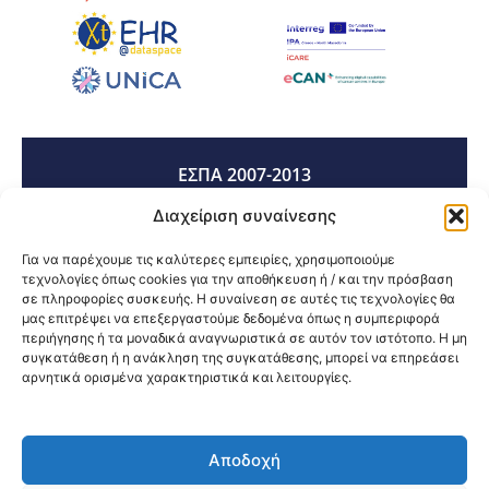
ΕΣΠΑ 2007-2013
Διαχείριση συναίνεσης
ΕΣΠΑ 2014-2020
Για να παρέχουμε τις καλύτερες εμπειρίες, χρησιμοποιούμε
τεχνολογίες όπως cookies για την αποθήκευση ή / και την πρόσβαση
σε πληροφορίες συσκευής. Η συναίνεση σε αυτές τις τεχνολογίες θα
μας επιτρέψει να επεξεργαστούμε δεδομένα όπως η συμπεριφορά
ΕΣΠΑ 2021-2027
περιήγησης ή τα μοναδικά αναγνωριστικά σε αυτόν τον ιστότοπο. Η μη
συγκατάθεση ή η ανάκληση της συγκατάθεσης, μπορεί να επηρεάσει
αρνητικά ορισμένα χαρακτηριστικά και λειτουργίες.
Κοινοποίηση:
Αποδοχή
@2026 3ype.gr All rights reserved