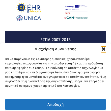
ΕΣΠΑ 2007-2013
Διαχείριση συναίνεσης
ΕΣΠΑ 2014-2020
Για να παρέχουμε τις καλύτερες εμπειρίες, χρησιμοποιούμε
τεχνολογίες όπως cookies για την αποθήκευση ή / και την πρόσβαση
σε πληροφορίες συσκευής. Η συναίνεση σε αυτές τις τεχνολογίες θα
μας επιτρέψει να επεξεργαστούμε δεδομένα όπως η συμπεριφορά
ΕΣΠΑ 2021-2027
περιήγησης ή τα μοναδικά αναγνωριστικά σε αυτόν τον ιστότοπο. Η μη
συγκατάθεση ή η ανάκληση της συγκατάθεσης, μπορεί να επηρεάσει
αρνητικά ορισμένα χαρακτηριστικά και λειτουργίες.
Κοινοποίηση:
Αποδοχή
@2026 3ype.gr All rights reserved