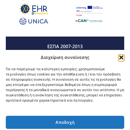
ΕΣΠΑ 2007-2013
Διαχείριση συναίνεσης
ΕΣΠΑ 2014-2020
Για να παρέχουμε τις καλύτερες εμπειρίες, χρησιμοποιούμε
τεχνολογίες όπως cookies για την αποθήκευση ή / και την πρόσβαση
σε πληροφορίες συσκευής. Η συναίνεση σε αυτές τις τεχνολογίες θα
μας επιτρέψει να επεξεργαστούμε δεδομένα όπως η συμπεριφορά
ΕΣΠΑ 2021-2027
περιήγησης ή τα μοναδικά αναγνωριστικά σε αυτόν τον ιστότοπο. Η μη
συγκατάθεση ή η ανάκληση της συγκατάθεσης, μπορεί να επηρεάσει
αρνητικά ορισμένα χαρακτηριστικά και λειτουργίες.
Κοινοποίηση:
Αποδοχή
@2026 3ype.gr All rights reserved