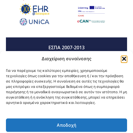
ΕΣΠΑ 2007-2013
Διαχείριση συναίνεσης
ΕΣΠΑ 2014-2020
Για να παρέχουμε τις καλύτερες εμπειρίες, χρησιμοποιούμε
τεχνολογίες όπως cookies για την αποθήκευση ή / και την πρόσβαση
σε πληροφορίες συσκευής. Η συναίνεση σε αυτές τις τεχνολογίες θα
μας επιτρέψει να επεξεργαστούμε δεδομένα όπως η συμπεριφορά
ΕΣΠΑ 2021-2027
περιήγησης ή τα μοναδικά αναγνωριστικά σε αυτόν τον ιστότοπο. Η μη
συγκατάθεση ή η ανάκληση της συγκατάθεσης, μπορεί να επηρεάσει
αρνητικά ορισμένα χαρακτηριστικά και λειτουργίες.
Κοινοποίηση:
Αποδοχή
@2026 3ype.gr All rights reserved