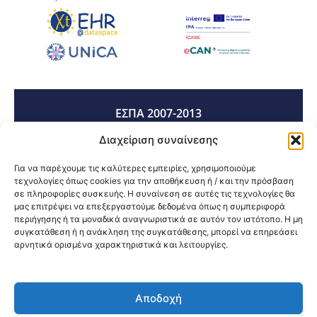
ΕΣΠΑ 2007-2013
Διαχείριση συναίνεσης
ΕΣΠΑ 2014-2020
Για να παρέχουμε τις καλύτερες εμπειρίες, χρησιμοποιούμε
τεχνολογίες όπως cookies για την αποθήκευση ή / και την πρόσβαση
σε πληροφορίες συσκευής. Η συναίνεση σε αυτές τις τεχνολογίες θα
μας επιτρέψει να επεξεργαστούμε δεδομένα όπως η συμπεριφορά
ΕΣΠΑ 2021-2027
περιήγησης ή τα μοναδικά αναγνωριστικά σε αυτόν τον ιστότοπο. Η μη
συγκατάθεση ή η ανάκληση της συγκατάθεσης, μπορεί να επηρεάσει
αρνητικά ορισμένα χαρακτηριστικά και λειτουργίες.
Κοινοποίηση:
Αποδοχή
@2026 3ype.gr All rights reserved