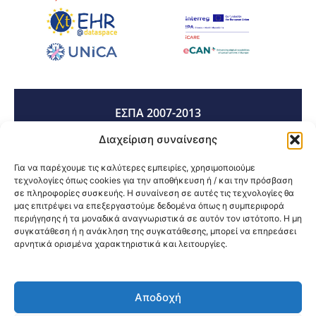
ΕΣΠΑ 2007-2013
Διαχείριση συναίνεσης
ΕΣΠΑ 2014-2020
Για να παρέχουμε τις καλύτερες εμπειρίες, χρησιμοποιούμε
τεχνολογίες όπως cookies για την αποθήκευση ή / και την πρόσβαση
σε πληροφορίες συσκευής. Η συναίνεση σε αυτές τις τεχνολογίες θα
μας επιτρέψει να επεξεργαστούμε δεδομένα όπως η συμπεριφορά
ΕΣΠΑ 2021-2027
περιήγησης ή τα μοναδικά αναγνωριστικά σε αυτόν τον ιστότοπο. Η μη
συγκατάθεση ή η ανάκληση της συγκατάθεσης, μπορεί να επηρεάσει
αρνητικά ορισμένα χαρακτηριστικά και λειτουργίες.
Κοινοποίηση:
Αποδοχή
@2026 3ype.gr All rights reserved