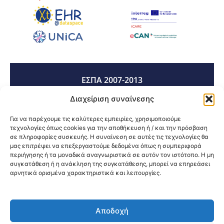
ΕΣΠΑ 2007-2013
Διαχείριση συναίνεσης
ΕΣΠΑ 2014-2020
Για να παρέχουμε τις καλύτερες εμπειρίες, χρησιμοποιούμε
τεχνολογίες όπως cookies για την αποθήκευση ή / και την πρόσβαση
σε πληροφορίες συσκευής. Η συναίνεση σε αυτές τις τεχνολογίες θα
μας επιτρέψει να επεξεργαστούμε δεδομένα όπως η συμπεριφορά
ΕΣΠΑ 2021-2027
περιήγησης ή τα μοναδικά αναγνωριστικά σε αυτόν τον ιστότοπο. Η μη
συγκατάθεση ή η ανάκληση της συγκατάθεσης, μπορεί να επηρεάσει
αρνητικά ορισμένα χαρακτηριστικά και λειτουργίες.
Κοινοποίηση:
Αποδοχή
@2026 3ype.gr All rights reserved