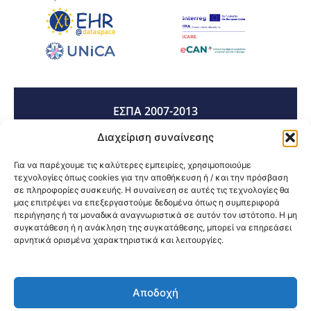
ΕΣΠΑ 2007-2013
Διαχείριση συναίνεσης
ΕΣΠΑ 2014-2020
Για να παρέχουμε τις καλύτερες εμπειρίες, χρησιμοποιούμε
τεχνολογίες όπως cookies για την αποθήκευση ή / και την πρόσβαση
σε πληροφορίες συσκευής. Η συναίνεση σε αυτές τις τεχνολογίες θα
μας επιτρέψει να επεξεργαστούμε δεδομένα όπως η συμπεριφορά
ΕΣΠΑ 2021-2027
περιήγησης ή τα μοναδικά αναγνωριστικά σε αυτόν τον ιστότοπο. Η μη
συγκατάθεση ή η ανάκληση της συγκατάθεσης, μπορεί να επηρεάσει
αρνητικά ορισμένα χαρακτηριστικά και λειτουργίες.
Κοινοποίηση:
Αποδοχή
@2026 3ype.gr All rights reserved