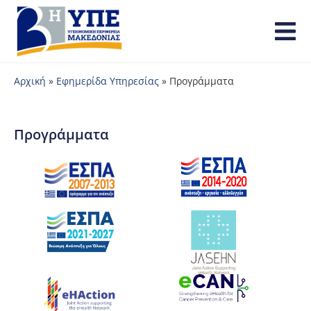
Αρχική
»
Εφημερίδα Υπηρεσίας
»
Προγράμματα
Προγράμματα