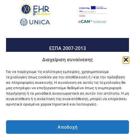
ΕΣΠΑ 2007-2013
Διαχείριση συναίνεσης
ΕΣΠΑ 2014-2020
Για να παρέχουμε τις καλύτερες εμπειρίες, χρησιμοποιούμε
τεχνολογίες όπως cookies για την αποθήκευση ή / και την πρόσβαση
σε πληροφορίες συσκευής. Η συναίνεση σε αυτές τις τεχνολογίες θα
μας επιτρέψει να επεξεργαστούμε δεδομένα όπως η συμπεριφορά
ΕΣΠΑ 2021-2027
περιήγησης ή τα μοναδικά αναγνωριστικά σε αυτόν τον ιστότοπο. Η μη
συγκατάθεση ή η ανάκληση της συγκατάθεσης, μπορεί να επηρεάσει
αρνητικά ορισμένα χαρακτηριστικά και λειτουργίες.
Κοινοποίηση:
Αποδοχή
@2026 3ype.gr All rights reserved