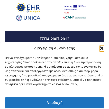
ΕΣΠΑ 2007-2013
Διαχείριση συναίνεσης
ΕΣΠΑ 2014-2020
Για να παρέχουμε τις καλύτερες εμπειρίες, χρησιμοποιούμε
τεχνολογίες όπως cookies για την αποθήκευση ή / και την πρόσβαση
σε πληροφορίες συσκευής. Η συναίνεση σε αυτές τις τεχνολογίες θα
μας επιτρέψει να επεξεργαστούμε δεδομένα όπως η συμπεριφορά
ΕΣΠΑ 2021-2027
περιήγησης ή τα μοναδικά αναγνωριστικά σε αυτόν τον ιστότοπο. Η μη
συγκατάθεση ή η ανάκληση της συγκατάθεσης, μπορεί να επηρεάσει
αρνητικά ορισμένα χαρακτηριστικά και λειτουργίες.
Κοινοποίηση:
Αποδοχή
@2026 3ype.gr All rights reserved